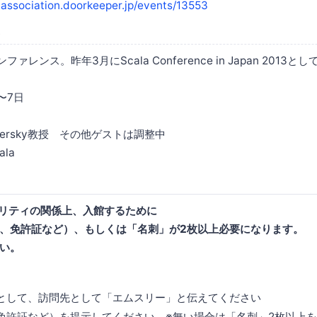
-association.doorkeeper.jp/events/13553
ファレンス。昨年3月にScala Conference in Japan 2013
〜7日
Odersky教授 その他ゲストは調整中
ala
リティの関係上、入館するために
、免許証など）、もしくは「名刺」が2枚以上必要になります。
い。
として、訪問先として「エムスリー」と伝えてください
免許証など）を提示してください。※無い場合は「名刺」2枚以上