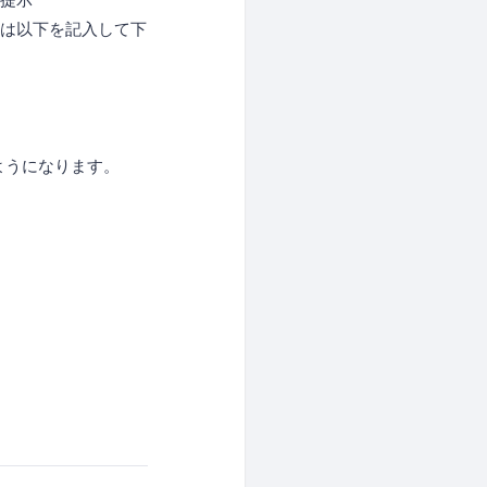
には以下を記入して下
ようになります。