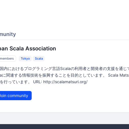
munity
pan Scala Association
 members
Tokyo
Scala
国内におけるプログラミング言語Scalaの利用者と開発者の支援を通じ
alaに関連する情報技術を振興することを目的としています。 Scala Matsu
行っています。 URL: http://scalamatsuri.org/
oin community