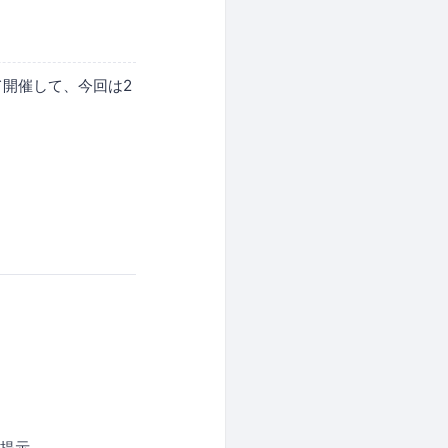
として開催して、今回は2
を提示