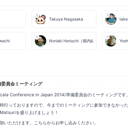
Takuya Nagasaka
tak
wachi
Noriaki Horiuchi（堀内紀彰）
Yosh
ri 準備委員会ミーティング
(= Scala Conference in Japan 2014)準備委員会のミーティングです
時行っておりますので、今までのミーティングに参加できなかっ
 Matsuriを盛り上げましょう！
加いただけます。こちらからお申し込みください。