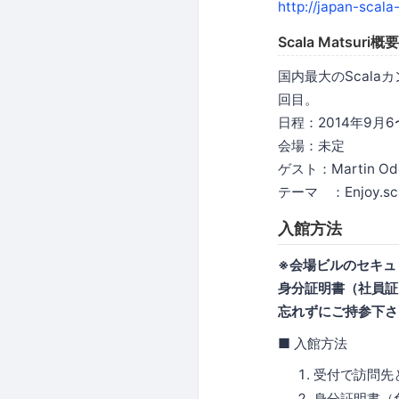
http://japan-scala
Scala Matsuri概要
国内最大のScalaカン
回目。
日程：2014年9月6
会場：未定
ゲスト：Martin 
テーマ ：Enjoy.sc
入館方法
※会場ビルのセキュ
身分証明書（社員証
忘れずにご持参下さ
■ 入館方法
受付で訪問先
身分証明書（