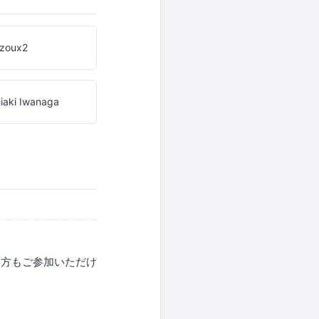
ezoux2
iaki Iwanaga
。
た方もご参加いただけ