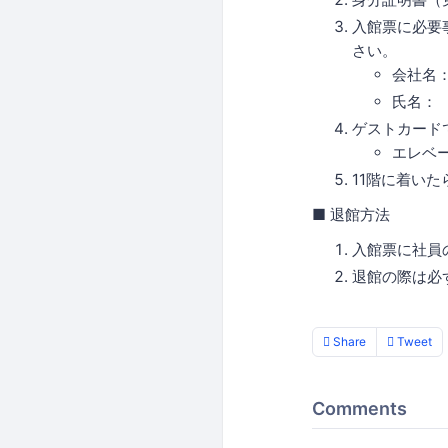
入館票に必要
さい。
会社名
氏名： 
ゲストカード
エレベ
11階に着い
■ 退館方法
入館票に社員
退館の際は必
Share
Tweet
Comments